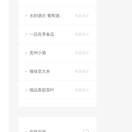
水韵酒庄 葡萄酒包装
包装设计
一品良草食品
包装设计
贵州小酒
包装设计
臻味堂大米
包装设计
细品香茹茶叶
包装设计
在线咨询