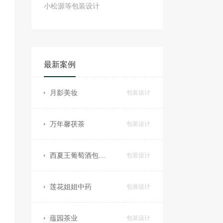
小松源等包装设计
最新案例
月影美妆
包装设计
万年馨茯茶
包装设计
西夏王葡萄酒包装设计
包装设计
莲花姐姐中药
包装设计
蕴园茶业
包装设计