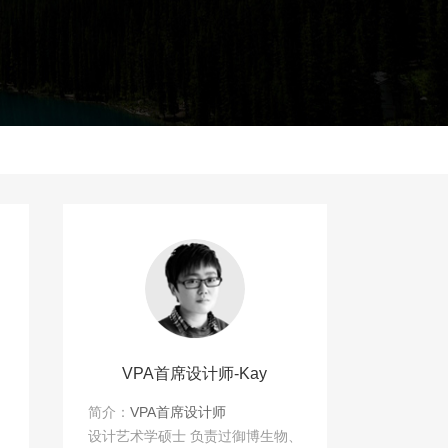
VPA首席设计师-Kay
简介：
VPA首席设计师
设计艺术学硕士 负责过御博生物、