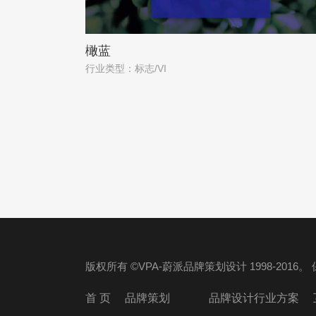
橄蓝
行业类型：标志/VI
版权所有 ©VPA-蔚派品牌策划设计 1998-2016
首 页
品牌策划
品牌设计行业方案