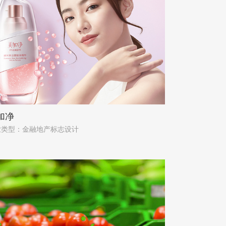
加净
业类型：金融地产标志设计