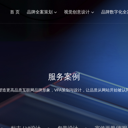
首 页
品牌全案策划
视觉创意设计
品牌数字化全
品牌全案服务综述
视觉创意设计
餐饮连锁品牌策划设计
标志&VI设计
化妆品品牌策划设计
产品包装设计
建材行业品牌策划设计
画册设计/宣传册
服务案例
食品生鲜品牌策划设计
SI空间设计
康养文旅品牌策划设计
塑造更高品质互联网品牌形象，VPA策划与设计，让品质从网站开始被认
医疗行业品牌策划设计