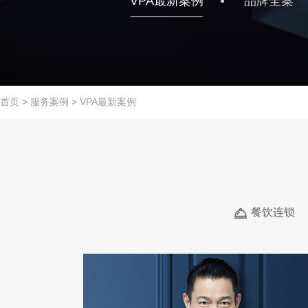
VPA最新案例
品牌全案
首页
>
服务案例
>
VPA最新案例
餐饮连锁