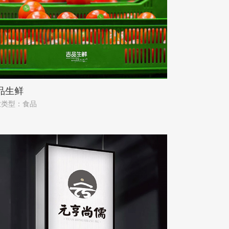
品生鲜
业类型：食品