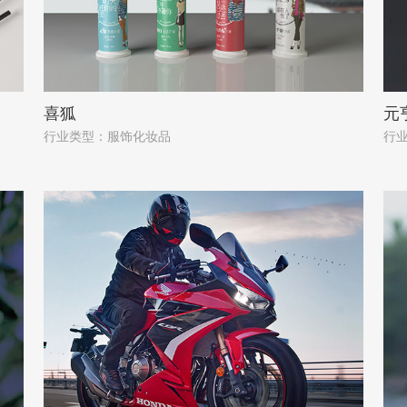
喜狐
元
行业类型：服饰化妆品
行业