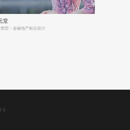
元堂
业类型：金融地产标志设计
-1