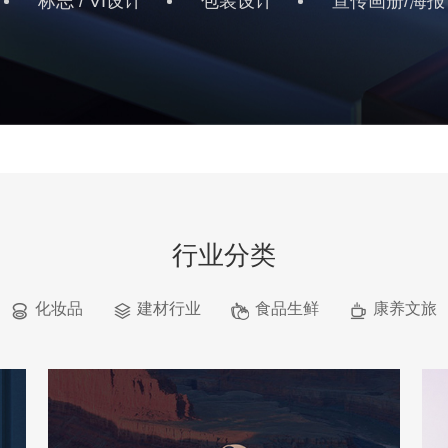
标志 / VI设计
包装设计
宣传画册/海报
行业分类
化妆品
建材行业
食品生鲜
康养文旅