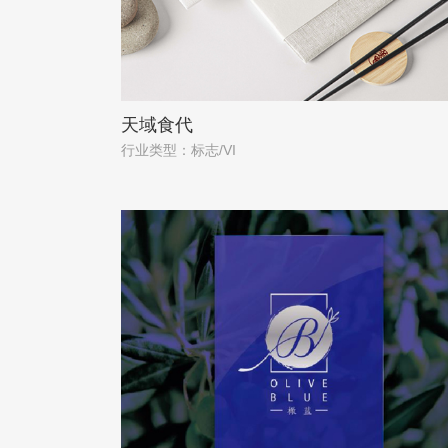
天域食代
行业类型：标志/VI