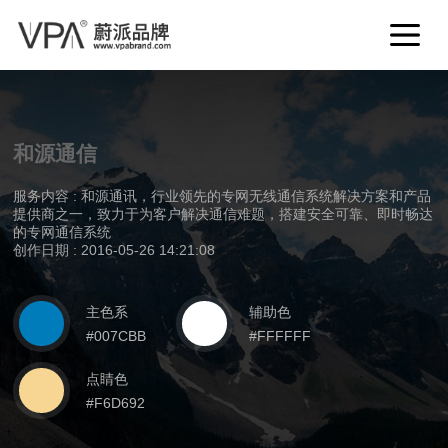
和源通信
服务内容 : 和源通讯，行业领先的专网无线通信系统解决方案和产品
提供商之一，致力于为客户解决通信难题，搭建安全可靠、即时畅达
的专网通信系统
创作日期 : 2016-05-26 14:21:08
主色系
辅助色
#007CBB
#FFFFFF
点睛色
#F6D692