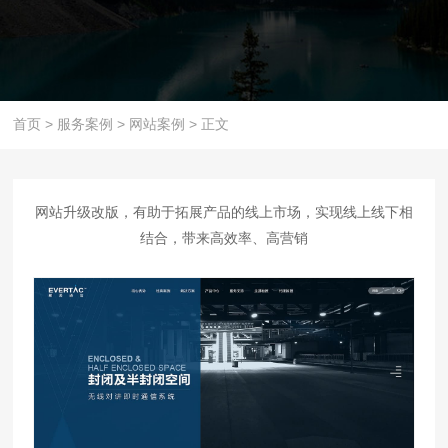
首页
>
服务案例
>
网站案例
>
正文
网站升级改版，有助于拓展产品的线上市场，实现线上线下相
结合，带来高效率、高营销