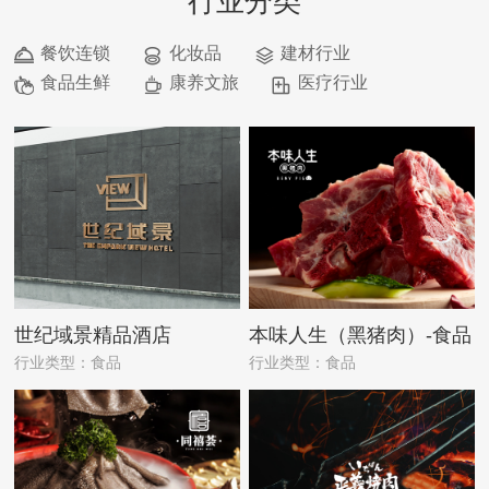
行业分类
餐饮连锁
化妆品
建材行业
食品生鲜
康养文旅
医疗行业
世纪域景精品酒店
本味人生（黑猪肉）-食品
行业类型：食品
行业类型：食品