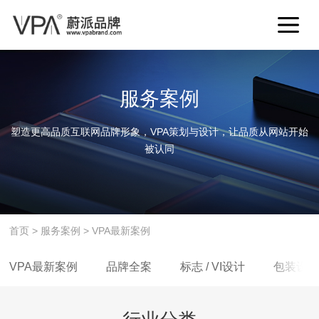
服务案例
塑造更高品质互联网品牌形象，VPA策划与设计，让品质从网站开始
被认同
首页
>
服务案例
>
VPA最新案例
VPA最新案例
品牌全案
标志 / VI设计
包装设