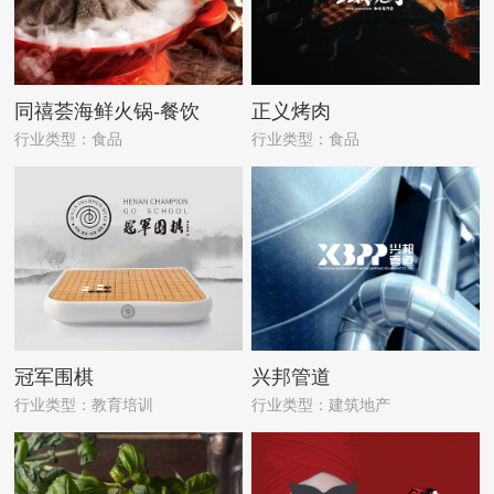
同禧荟海鲜火锅-餐饮
正义烤肉
行业类型：食品
行业类型：食品
冠军围棋
兴邦管道
行业类型：教育培训
行业类型：建筑地产