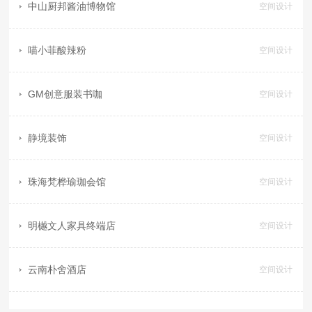
中山厨邦酱油博物馆
空间设计
喵小菲酸辣粉
空间设计
GM创意服装书咖
空间设计
静境装饰
空间设计
珠海梵桦瑜珈会馆
空间设计
明樾文人家具终端店
空间设计
云南朴舍酒店
空间设计