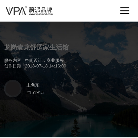
龙岗壹龙舒适家生活馆
服务内容 : 空间设计，商业服务
创作日期 : 2018-07-18 14:16:00
主色系
#1b191a