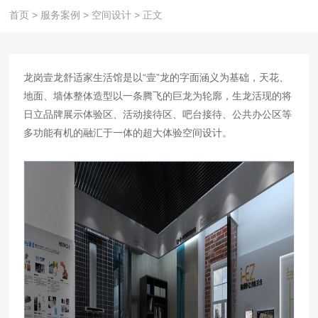
首页
>
服务案例
>
空间设计
>
正文
龙岗壹龙舒适家生活馆是以“壹”龙的字面涵义为基础，天花、
地面、墙体整体造型以一条腾飞的巨龙为轮廓，生龙活现的将
日立品牌展示体验区、活动接待区、吧台接待、公共办公区等
多功能有机的融汇于一体的超大体验空间设计。