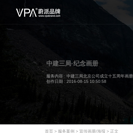
中建三局·纪念画册
服务内容 : 中建三局北京公司成立十五周年画
创作日期 : 2016-08-15 10:50:58
首页
>
服务案例
>
宣传画册/海报
>
正文