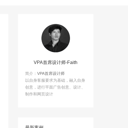
VPA首席设计师-Faith
简介：
VPA首席设计师
以自身客服要求为基础，融入自身
创意，进行平面广告创意、设计、
制作和网页设计
最新案例