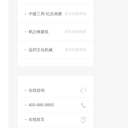
中建三局·纪念画册
宣传画册/海报
鹤之峰建筑
宣传画册/海报
远邦文化机械
宣传画册/海报
在线咨询
400-880-8892
在线留言