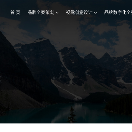
首 页
品牌全案策划
视觉创意设计
品牌数字化全
品牌全案服务综述
视觉创意设计
餐饮连锁品牌策划设计
标志&VI设计
化妆品品牌策划设计
产品包装设计
建材行业品牌策划设计
画册设计/宣传册
册。
食品生鲜品牌策划设计
SI空间设计
康养文旅品牌策划设计
医疗行业品牌策划设计