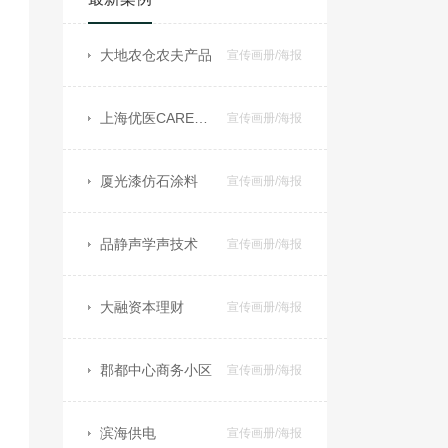
大地农仓农夫产品
宣传画册/海报
上海优医CARE宣传设计展示
宣传画册/海报
厦光漆仿石涂料
宣传画册/海报
品静声学声技术
宣传画册/海报
大融资本理财
宣传画册/海报
郡都中心商务小区
宣传画册/海报
滨海供电
宣传画册/海报