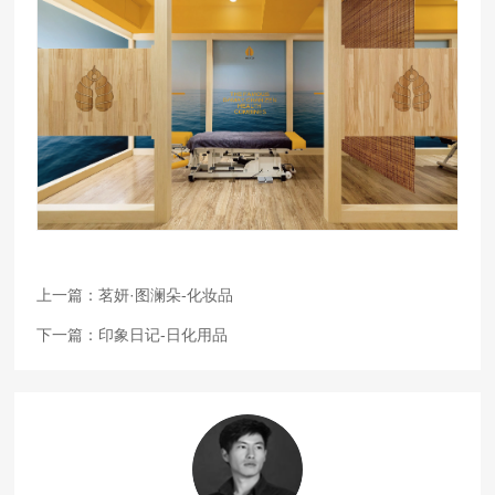
上一篇：
茗妍·图澜朵-化妆品
下一篇：
印象日记-日化用品