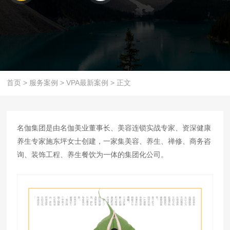
首页
>
服务案例
>
VPA最新案例
>
正文
名伽集团是由名伽美业董事长、美容连锁实战专家、资深健康
养生专家施东坪女士创建，一家集美容、养生、禅修、商务咨
询、装饰工程、养生餐饮为一体的集团化公司。