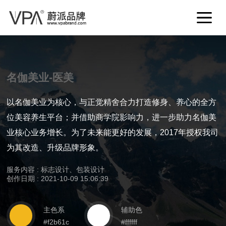
名伽美业-医美
以名伽美业为核心，与正觉精舍合力打造修身、养心的全方
位美容养生平台；并借助商学院影响力，进一步助力名伽美
业核心业务增长。为了未来能更好的发展，2017年授权我司
为其改造、升级品牌形象。
服务内容 : 标志设计、包装设计
创作日期 : 2021-10-09 15:06:39
主色系
辅助色
#f2b61c
#ffffff