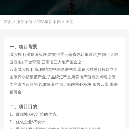
首页
>
服务案例
>
VPA最新案例
>
正文
一、项目背景
城乡投,行业康养板块,本案位置云南省弥勒东风韵(中国十大旅
游胜地),平台背景,云南省三大地产国企之一。
云南城乡投,目标,围绕党中央健康中国,幸福乡村总目标建立全
国康养小镇模范产业,子品牌汇萃是康养地产项目的点睛之笔,
专注康养运营的,以健康养生为目标的核心板块,振兴云南,未来
辐射全
二、项目目的
1、展现城乡投汇粹的优势。
2、优化企业VS设计