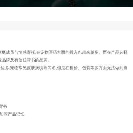
家庭成员与情感寄托,在宠物医药方面的投入也越来越多。而在产品选择
业品牌及有信任背书的品牌。
位,以宠物常见皮肤病喷剂闻名,但是在售价、包装等多方面无法做到自
背书
,加深产品记忆