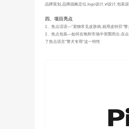
品牌策划,品牌战略定位,logo设计,ⅵ设计,包
四、项目亮点
1、焦点话语—“宠物常见皮肤病,就用皮特芬”警
2、焦点包装—如何在饱和市场中突围而出,在
了焦点语言“警犬专用”这一特性