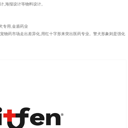
装设计,海报设计等物料设计。
犬专用,金盾药业
众宠物药市场走出差异化,用红十字形来突出医药专业。警犬形象则是强化