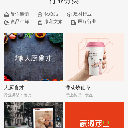
行业分类
餐饮连锁
化妆品
建材行业
食品生鲜
康养文旅
医疗行业
大厨食才
悸动烧仙草
行业类型：食品
行业类型：食品