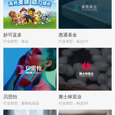
妙可蓝多
惠通基金
行业类型：食品
行业类型：标志/VI
贝思怡
雅士林茧业
行业类型：服饰化妆品
行业类型：标志/VI