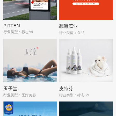
PITFEN
蔬海茂业
行业类型：标志/VI
行业类型：食品
玉子堂
皮特芬
行业类型：医疗美容
行业类型：标志/VI