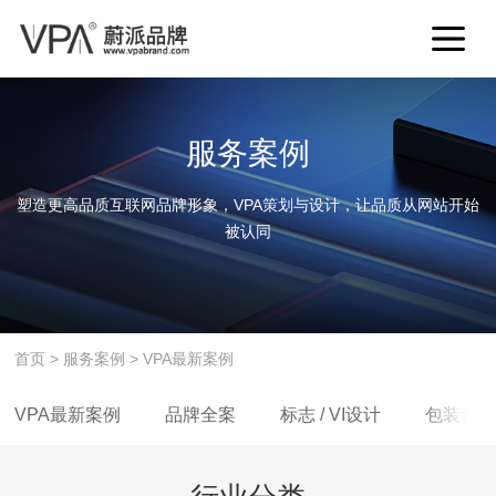
服务案例
塑造更高品质互联网品牌形象，VPA策划与设计，让品质从网站开始
被认同
首页
>
服务案例
>
VPA最新案例
VPA最新案例
品牌全案
标志 / VI设计
包装设