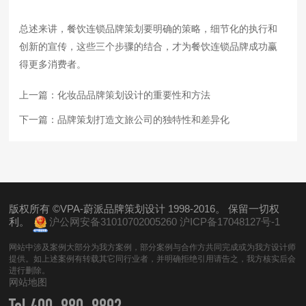
总述来讲，餐饮连锁品牌策划要明确的策略，细节化的执行和
创新的宣传，这些三个步骤的结合，才为餐饮连锁品牌成功赢
得更多消费者。
上一篇：
化妆品品牌策划设计的重要性和方法
下一篇：
品牌策划打造文旅公司的独特性和差异化
版权所有 ©VPA-蔚派品牌策划设计 1998-2016。 保留一切权
利。
沪公网安备31010702005260
沪ICP备17048127号-1
网站中涉及案例大部分为我方案例，部分案例与合作方共同完成或为我方设计师
提供。如上述案例有转载其它同行业者，并明确拒绝引用请告之，我方核实后会
进行删除。
网站地图