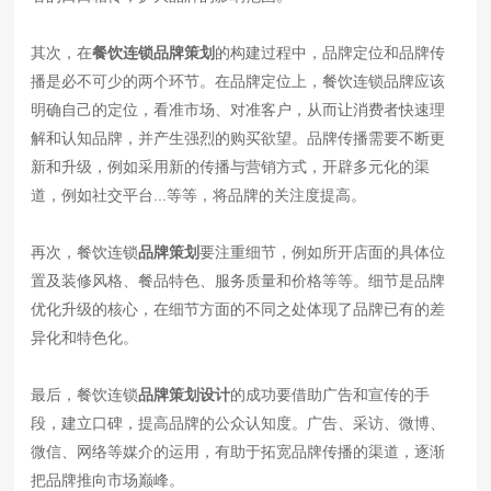
其次，在
餐饮连锁品牌策划
的构建过程中，品牌定位和品牌传
播是必不可少的两个环节。在品牌定位上，餐饮连锁品牌应该
明确自己的定位，看准市场、对准客户，从而让消费者快速理
解和认知品牌，并产生强烈的购买欲望。品牌传播需要不断更
新和升级，例如采用新的传播与营销方式，开辟多元化的渠
道，例如社交平台...等等，将品牌的关注度提高。
再次，餐饮连锁
品牌策划
要注重细节，例如所开店面的具体位
置及装修风格、餐品特色、服务质量和价格等等。细节是品牌
优化升级的核心，在细节方面的不同之处体现了品牌已有的差
异化和特色化。
最后，餐饮连锁
品牌策划设计
的成功要借助广告和宣传的手
段，建立口碑，提高品牌的公众认知度。广告、采访、微博、
微信、网络等媒介的运用，有助于拓宽品牌传播的渠道，逐渐
把品牌推向市场巅峰。