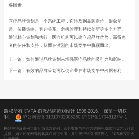
要因素。
医疗品牌策划是一个系统工程，它涉及到品牌定位、形象塑
造、传播策略、客户关系、危机管理和持续创新等多个方面。
通过精心策划和执行，医疗机构可以建立起品牌优势，赢得患
者的信任和支持，从而在激烈的市场竞争中脱颖而出。
上一篇：
如何通过品牌策划来增强医疗品牌的吸引力和影响力？
下一篇：
有效的品牌策划可以使企业在市场竞争中占据有利位置
版权所有 ©VPA-蔚派品牌策划设计 1998-2016。 保留一切权
利。
沪公网安备31010702005260
沪ICP备17048127号-1
网站中涉及案例大部分为我方案例，部分案例与合作方共同完成或为我方设计师
提供。如上述案例有转载其它同行业者，并明确拒绝引用请告之，我方核实后会
进行删除。