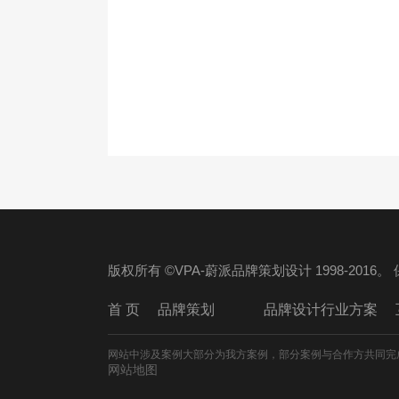
版权所有 ©VPA-蔚派品牌策划设计 1998-2016
首 页
品牌策划
品牌设计行业方案
网站中涉及案例大部分为我方案例，部分案例与合作方共同完
网站地图