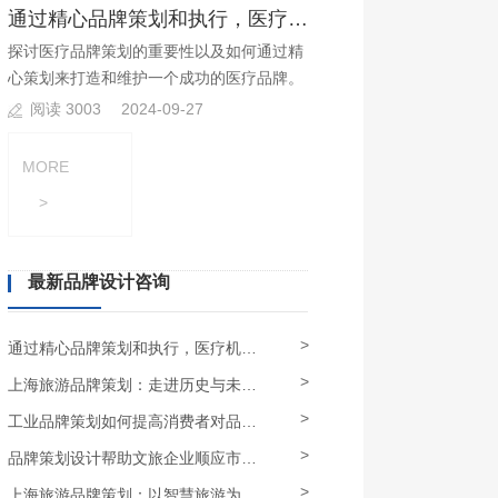
通过精心品牌策划和执行，医疗机构可以建立起品牌优势?
探讨医疗品牌策划的重要性以及如何通过精
心策划来打造和维护一个成功的医疗品牌。
阅读 3003
2024-09-27
MORE
>
最新品牌设计咨询
>
通过精心品牌策划和执行，医疗机构可以建立起品牌优势
>
上海旅游品牌策划：走进历史与未来，全方位展示上海的多元文化
>
工业品牌策划如何提高消费者对品牌的信任和认可度？
>
品牌策划设计帮助文旅企业顺应市场需求，发展特色品牌
>
上海旅游品牌策划：以智慧旅游为引领，深度挖掘上海旅游资源