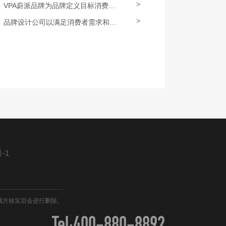
>
VPA蔚派品牌为品牌定义目标消费者定位
>
品牌设计公司以满足消费者需求和欲望为核心
-1
我方核实后会进行删除。