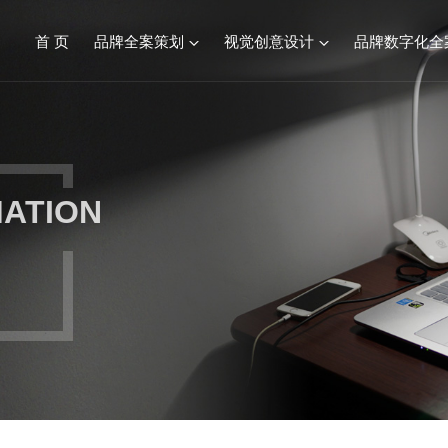
首 页
品牌全案策划
视觉创意设计
品牌数字化全
品牌全案服务综述
视觉创意设计
餐饮连锁品牌策划设计
标志&VI设计
MATION
化妆品品牌策划设计
产品包装设计
建材行业品牌策划设计
画册设计/宣传册
食品生鲜品牌策划设计
SI空间设计
康养文旅品牌策划设计
医疗行业品牌策划设计