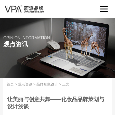
OPINION INFORMATION
观点资讯
首页
>
观点资讯
>
品牌形象设计
>
正文
让美丽与创意共舞——化妆品品牌策划与
设计浅谈