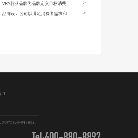
>
VPA蔚派品牌为品牌定义目标消费者定位
>
品牌设计公司以满足消费者需求和欲望为核心
-1
我方核实后会进行删除。