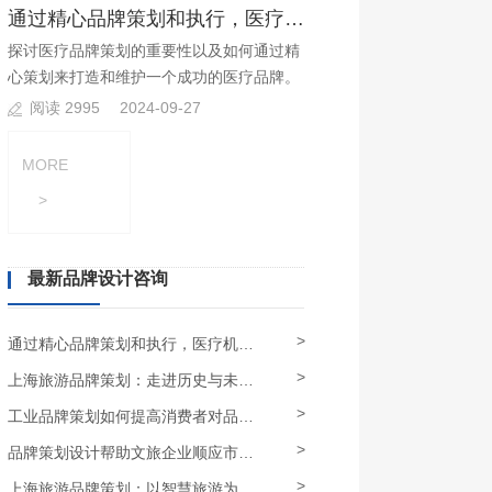
通过精心品牌策划和执行，医疗机构可以建立起品牌优势?
探讨医疗品牌策划的重要性以及如何通过精
心策划来打造和维护一个成功的医疗品牌。
阅读 2995
2024-09-27
MORE
>
最新品牌设计咨询
>
通过精心品牌策划和执行，医疗机构可以建立起品牌优势
>
上海旅游品牌策划：走进历史与未来，全方位展示上海的多元文化
>
工业品牌策划如何提高消费者对品牌的信任和认可度？
>
品牌策划设计帮助文旅企业顺应市场需求，发展特色品牌
>
上海旅游品牌策划：以智慧旅游为引领，深度挖掘上海旅游资源