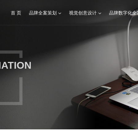
首 页
品牌全案策划
视觉创意设计
品牌数字化全
品牌全案服务综述
视觉创意设计
餐饮连锁品牌策划设计
标志&VI设计
MATION
化妆品品牌策划设计
产品包装设计
建材行业品牌策划设计
画册设计/宣传册
食品生鲜品牌策划设计
SI空间设计
康养文旅品牌策划设计
医疗行业品牌策划设计