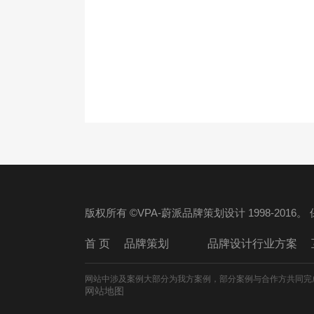
版权所有 ©VPA-蔚派品牌策划设计 1998-2016
首 页
品牌策划
品牌设计行业方案
网站中涉及案例大部分为我方案例，部分案例与合作方共同完
网站地图