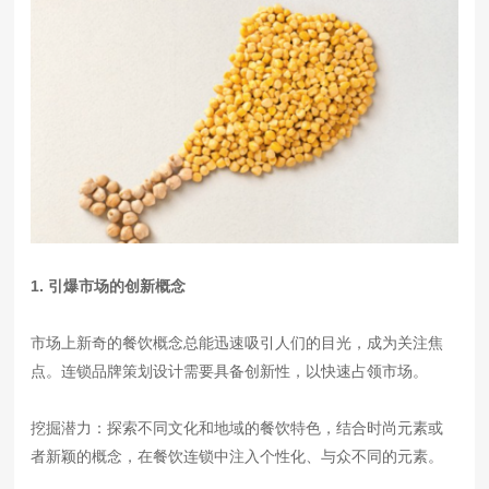
1. 引爆市场的创新概念
市场上新奇的餐饮概念总能迅速吸引人们的目光，成为关注焦
点。连锁品牌策划设计需要具备创新性，以快速占领市场。
挖掘潜力：探索不同文化和地域的餐饮特色，结合时尚元素或
者新颖的概念，在餐饮连锁中注入个性化、与众不同的元素。