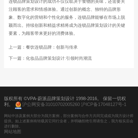
连锁品牌策划设计的成功不仅仅取决于食物的美味，还需要关
注顾客的需求和情感体验。通过创新的概念、独特的品牌形
象、数字化的营销和个性化的服务，连锁品牌能够在市场上脱
颖而出。持续创新和精益求精将成为连锁品牌策划设计的关键
要素，为顾客带来更好的消费体验。
上一篇：
餐饮连锁品牌：创新与传承
下一篇：
化妆品品牌策划设计:引领时尚潮流
版权所有 ©VPA-蔚派品牌策划设计 1998-2016。 保留一切权
利。
沪公网安备31010702005260
沪ICP备17048127号-1
网站中涉及案例大部分为我方案例，部分案例与合作方共同完成或为我方设计师
提供。如上述案例有转载其它同行业者，并明确拒绝引用请告之，我方核实后会
进行删除。
网站地图