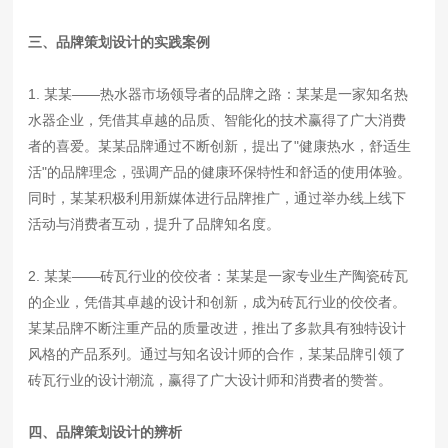
三、品牌策划设计的实践案例
1. 某某——热水器市场领导者的品牌之路：某某是一家知名热
水器企业，凭借其卓越的品质、智能化的技术赢得了广大消费
者的喜爱。某某品牌通过不断创新，提出了"健康热水，舒适生
活"的品牌理念，强调产品的健康环保特性和舒适的使用体验。
同时，某某积极利用新媒体进行品牌推广，通过举办线上线下
活动与消费者互动，提升了品牌知名度。
2. 某某——砖瓦行业的佼佼者：某某是一家专业生产陶瓷砖瓦
的企业，凭借其卓越的设计和创新，成为砖瓦行业的佼佼者。
某某品牌不断注重产品的质量改进，推出了多款具有独特设计
风格的产品系列。通过与知名设计师的合作，某某品牌引领了
砖瓦行业的设计潮流，赢得了广大设计师和消费者的赞誉。
四、品牌策划设计的辨析