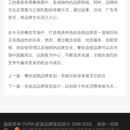
工的着装和用餐氛围中，形成独特的品牌风格。同时，品牌的
文化还需要与之相匹配的传播方式，通过故事、活动、广告等
形式，将品牌文化深入人心。
在今天的餐饮市场中，打造独具特色的连锁品牌是一项艰巨却
又有挑战性的任务。然而，通过概念创新、优质服务、创新营
销、供应链管理以及独特的品牌文化，餐饮连锁品牌可以在市
场中脱颖而出。以顾客为中心，不断追求卓越，才能在激烈的
竞争中赢得更多的机会与成功。
上一篇：
餐饮连锁品牌策划：突破目标读者最关注的点
下一篇：
化妆品品牌策划设计：以创造个性化消费体验为关注重点
版权所有 ©VPA-蔚派品牌策划设计 1998-2016。 保留一切权
利。
沪公网安备31010702005260
沪ICP备17048127号-1