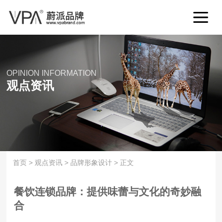
OPINION INFORMATION
观点资讯
首页
>
观点资讯
>
品牌形象设计
>
正文
餐饮连锁品牌：提供味蕾与文化的奇妙融
合