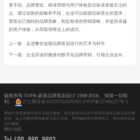
要手段。品牌塑造、精准营销与用户体验是目标读者最关注的
点。通过创新的策略和手段，企业可以根据目标受众的需求，
塑造自己独特的品牌形象，制定精准的营销策略，并提供卓越
的用户体验，从而取得商业上的成功。
上一篇：
走进餐饮连锁品牌策划设计的艺术与科学
下一篇：
企业应该积极推动数字化品牌营销，引领企业走向未来的创新路径
版权所有 ©VPA-蔚派品牌策划设计 1998-2016。 保留一切权
利。
沪公网安备31010702005260
沪ICP备17048127号-1
网站中涉及案例大部分为我方案例，部分案例与合作方共同完成或为我方设计师
提供。如上述案例有转载其它同行业者，并明确拒绝引用请告之，我方核实后会
进行删除。
网站地图