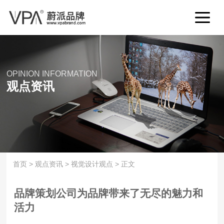
OPINION INFORMATION
观点资讯
首页
>
观点资讯
>
视觉设计观点
>
正文
品牌策划公司为品牌带来了无尽的魅力和
活力