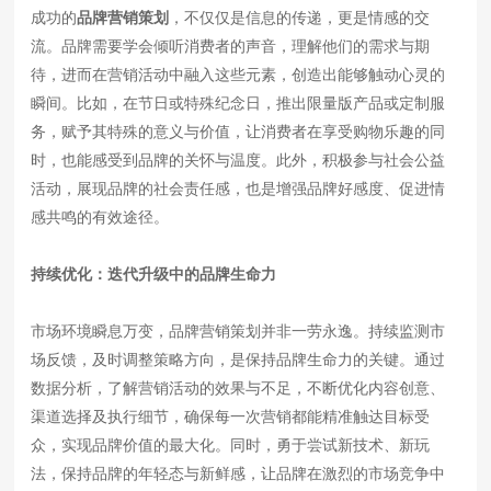
成功的
品牌营销策划
，不仅仅是信息的传递，更是情感的交
流。品牌需要学会倾听消费者的声音，理解他们的需求与期
待，进而在营销活动中融入这些元素，创造出能够触动心灵的
瞬间。比如，在节日或特殊纪念日，推出限量版产品或定制服
务，赋予其特殊的意义与价值，让消费者在享受购物乐趣的同
时，也能感受到品牌的关怀与温度。此外，积极参与社会公益
活动，展现品牌的社会责任感，也是增强品牌好感度、促进情
感共鸣的有效途径。
持续优化：迭代升级中的品牌生命力
市场环境瞬息万变，品牌营销策划并非一劳永逸。持续监测市
场反馈，及时调整策略方向，是保持品牌生命力的关键。通过
数据分析，了解营销活动的效果与不足，不断优化内容创意、
渠道选择及执行细节，确保每一次营销都能精准触达目标受
众，实现品牌价值的最大化。同时，勇于尝试新技术、新玩
法，保持品牌的年轻态与新鲜感，让品牌在激烈的市场竞争中