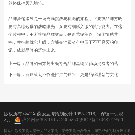
始终保持领先地位。
品牌营销策划是一场充满挑战与机遇的旅程，它要求品牌方既
要有高瞻远瞩的战略眼光，又要有细腻入微的执行能力。在这
个过程中，不断挖掘品牌故事，创新营销策略，深化情感共
鸣，并持续优化升级，方能在消费者心中留下不可磨灭的印
记，成就品牌的辉煌未来。
上一篇：
品牌如何策划出既符合品牌基调又触动消费者的营销活动？
下一篇：
营销策划不仅是推广与销售，更是品牌理念与文化的深度传达
版权所有 ©VPA-蔚派品牌策划设计 1998-2016。 保留一切权
利。
沪公网安备31010702005260
沪ICP备17048127号-1
网站中涉及案例大部分为我方案例，部分案例与合作方共同完成或为我方设计师