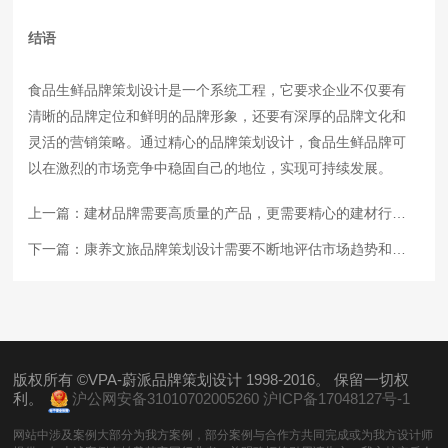
结语
食品生鲜品牌策划设计是一个系统工程，它要求企业不仅要有
清晰的品牌定位和鲜明的品牌形象，还要有深厚的品牌文化和
灵活的营销策略。通过精心的品牌策划设计，食品生鲜品牌可
以在激烈的市场竞争中稳固自己的地位，实现可持续发展。
上一篇：
建材品牌需要高质量的产品，更需要精心的建材行业品牌策划设计
下一篇：
康养文旅品牌策划设计需要不断地评估市场趋势和消费者需求，及时调整策略
版权所有 ©VPA-蔚派品牌策划设计 1998-2016。 保留一切权
利。
沪公网安备31010702005260
沪ICP备17048127号-1
网站中涉及案例大部分为我方案例，部分案例与合作方共同完成或为我方设计师