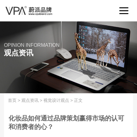
OPINION INFORMATION
观点资讯
首页
>
观点资讯
>
视觉设计观点
>
正文
化妆品如何通过品牌策划赢得市场的认可
和消费者的心？