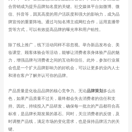
合营销成为提升品牌知名度的关键。社交媒体平台如微博、微
信、抖音等，因其高度的用户活跃度和强大的影响力，成为品
牌宣传的重要阵地。通过与知名博主或网红合作，运用直播带
货等方式，可以有效提高品牌的曝光率和用户粘性。
除了线上推广，线下活动同样不容忽视。举办新品发布会、美
妆课堂、顾客体验会等活动，能够让消费者亲身体验产品的魅
力，增强品牌与消费者之间的互动和信任。此外，参加行业展
会也是一个扩大品牌影响力的好机会，可以让更多的业内人士
和潜在客户了解并认可你的品牌。
产品质量是化妆品品牌的核心竞争力。无论
品牌策划
多么出
色，如果产品质量不过关，最终都会失去消费者的信任和支
持。因此，持续投入产品研发，确保每一批次的产品都符合高
标准，是品牌长期发展的基石。同时，关注消费者的反馈，及
时调整产品线，满足市场的变化需求，也是保持品牌活力的关
键。