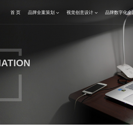
首 页
品牌全案策划
视觉创意设计
品牌数字化全
品牌全案服务综述
视觉创意设计
餐饮连锁品牌策划设计
标志&VI设计
MATION
化妆品品牌策划设计
产品包装设计
建材行业品牌策划设计
画册设计/宣传册
食品生鲜品牌策划设计
SI空间设计
康养文旅品牌策划设计
医疗行业品牌策划设计