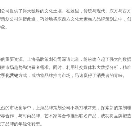
划公司提供了得天独厚的文化土壤。在这里，传统与现代、东方与西方
牌策划公司深谙此道，巧妙地将东西方文化元素融入品牌策划之中，创
形象。
缺的重要资源。上海品牌策划公司深谙此道，纷纷建立起了强大的数据
洞察市场趋势和消费者需求。同时，利用社交媒体和大数据分析，精准
数字化营销
方式，成功将品牌推向市场，迅速赢得了消费者的青睐。
激烈的市场竞争中，上海品牌策划公司不断打破常规，探索新的策划理
跨界合作，与时尚品牌、艺术家等合作推出联名产品，成功将品牌塑造
现了品牌的年轻化转型。