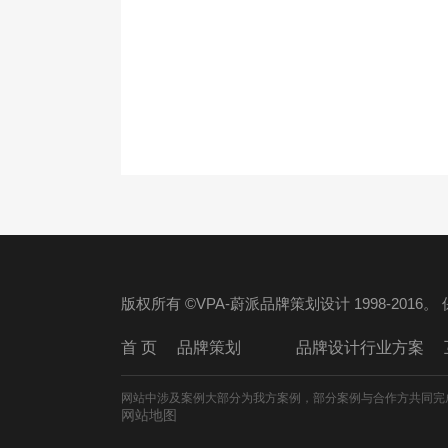
版权所有 ©VPA-蔚派品牌策划设计 1998-2016
首 页
品牌策划
品牌设计行业方案
网站中涉及案例大部分为我方案例，部分案例与合作方共同完
网站地图