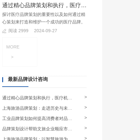
通过精心品牌策划和执行，医疗机构可以建立起品牌优势?
探讨医疗品牌策划的重要性以及如何通过精
心策划来打造和维护一个成功的医疗品牌。
阅读 2999
2024-09-27
MORE
>
最新品牌设计咨询
>
通过精心品牌策划和执行，医疗机构可以建立起品牌优势
>
上海旅游品牌策划：走进历史与未来，全方位展示上海的多元文化
>
工业品牌策划如何提高消费者对品牌的信任和认可度？
>
品牌策划设计帮助文旅企业顺应市场需求，发展特色品牌
>
上海旅游品牌策划：以智慧旅游为引领，深度挖掘上海旅游资源