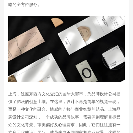
略的全方位服务。
上海，这座东西方文化交汇的国际大都市，为品牌设计公司提
供了肥沃的创意土壤。在这里，设计不再是简单的视觉呈现，
而是一种文化的融合、情感的连接与商业智慧的结晶。上海品
牌设计公司深知，一个成功的品牌故事，需要深刻理解目标受
众的文化背景、审美偏好及心理需求，因此，它们往往拥有一
支多元化的设计团队，成员来自不同国家和专业背景，这样的