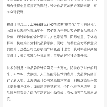
组合使得创意碰撞更为激烈，设计作品更加贴近国际市场，富
有全球视野。
在设计理念上，
上海品牌设计公司
强调“差异化”与“可持续性”。
面对日益激烈的市场竞争，它们致力于帮助客户挖掘品牌核心
价值，通过独特的设计语言，如色彩运用、图形创意、字体选
择等，构建难以复制的品牌形象。同时，随着社会对环保意识
的提升，这些公司也积极倡导绿色设计理念，从材料选择到包
装设计，都力求减少环境影响，展现品牌的社会责任感。
技术创新是上海品牌设计公司另一大亮点。随着数字时代的到
来，AR/VR、大数据、人工智能等技术的应用，为品牌传播开
辟了新天地。上海的设计公司紧跟技术前沿，利用这些新兴技
术提升用户体验，如创建虚拟试衣间、个性化推荐系统等，让
品牌与消费者之间的互动更加生动有趣，有效增强了品牌忠诚
度。