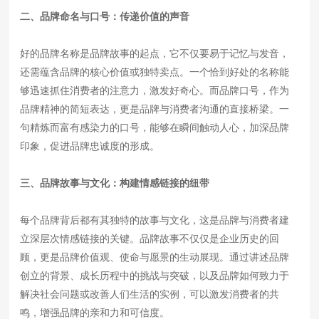
二、品牌命名与口号：传递价值的声音
好的品牌名称是品牌故事的起点，它不仅要易于记忆与发音，
还需蕴含品牌的核心价值或独特卖点。一个恰到好处的名称能
够迅速抓住消费者的注意力，激发好奇心。而品牌口号，作为
品牌精神的简短表达，更是品牌与消费者沟通的直接桥梁。一
句精炼而富有感染力的口号，能够在瞬间触动人心，加深品牌
印象，促进品牌忠诚度的形成。
三、品牌故事与文化：构建情感链接的纽带
每个品牌背后都有其独特的故事与文化，这是品牌与消费者建
立深层次情感链接的关键。品牌故事不仅仅是企业历史的回
顾，更是品牌价值观、使命与愿景的生动展现。通过讲述品牌
创立的背景、成长历程中的挑战与突破，以及品牌如何致力于
解决社会问题或改善人们生活的实例，可以激发消费者的共
鸣，增强品牌的亲和力和可信度。