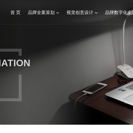
首 页
品牌全案策划
视觉创意设计
品牌数字化全
品牌全案服务综述
视觉创意设计
餐饮连锁品牌策划设计
标志&VI设计
MATION
化妆品品牌策划设计
产品包装设计
建材行业品牌策划设计
画册设计/宣传册
食品生鲜品牌策划设计
SI空间设计
康养文旅品牌策划设计
医疗行业品牌策划设计