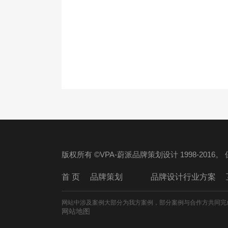
版权所有 ©VPA-蔚派品牌策划设计 1998-2016
首 页
品牌策划
品牌设计行业方案
网站中涉及案例大部分为我方案例，部分案例与合作方共同完
网站地图