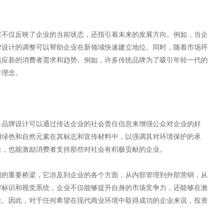
它不仅反映了企业的当前状态，还指引着未来的发展方向。例如，当企
牌设计的调整可以帮助企业在新领域快速建立地位。同时，随着市场环
适应新的消费者需求和趋势。例如，许多传统品牌为了吸引年轻一代的
计理念。
。品牌设计可以通过传达企业的社会责任信息来增强公众对企业的好
用绿色和自然元素在其标志和宣传材料中，以强调其对环境保护的承
象，也能激励消费者支持那些对社会有积极贡献的企业。
间的重要桥梁，它涉及到企业的各个方面，从内部管理到外部营销，从
牌标识和视觉系统，企业不仅能够提升自身的市场竞争力，还能够在激
象。因此，对于任何希望在现代商业环境中取得成功的企业来说，投资