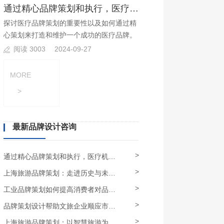
通过精心品牌策划和执行，医疗机构可以建立起品牌优势?
探讨医疗品牌策划的重要性以及如何通过精
心策划来打造和维护一个成功的医疗品牌。
阅读 3003
2024-09-27
MORE
>
最新品牌设计咨询
>
通过精心品牌策划和执行，医疗机构可以建立起品牌优势
>
上海旅游品牌策划：走进历史与未来，全方位展示上海的多元文化
>
工业品牌策划如何提高消费者对品牌的信任和认可度？
>
品牌策划设计帮助文旅企业顺应市场需求，发展特色品牌
>
上海旅游品牌策划：以智慧旅游为引领，深度挖掘上海旅游资源