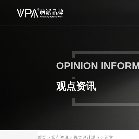
OPINION INFOR
观点资讯
首页
>
观点资讯
>
视觉设计观点
>
正文