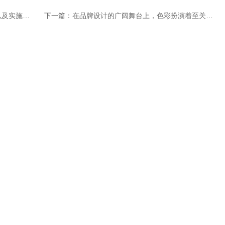
实施步骤
下一篇：
在品牌设计的广阔舞台上，色彩扮演着至关重要的角色