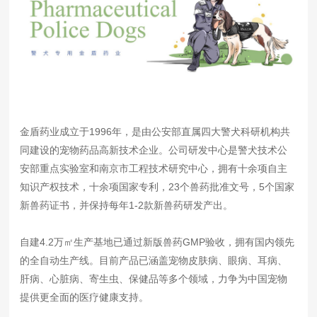
金盾药业成立于1996年，是由公安部直属四大警犬科研机构共
同建设的宠物药品高新技术企业。公司研发中心是警犬技术公
安部重点实验室和南京市工程技术研究中心，拥有十余项自主
知识产权技术，十余项国家专利，23个兽药批准文号，5个国家
新兽药证书，并保持每年1-2款新兽药研发产出。
自建4.2万㎡生产基地已通过新版兽药GMP验收，拥有国内领先
的全自动生产线。目前产品已涵盖宠物皮肤病、眼病、耳病、
肝病、心脏病、寄生虫、保健品等多个领域，力争为中国宠物
提供更全面的医疗健康支持。