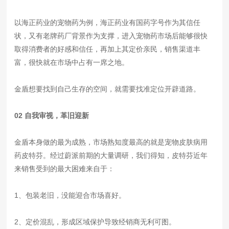
以海正药业的宠物药为例，海正药业有国药字号作为其信任
状，又有老牌药厂背景作为支撑，进入宠物药市场后能够很快
取得消费者的好感和信任，再加上其定价亲民，销售渠道丰
富，很快就在市场中占有一席之地。
金盾想要找到自己生存的空间，就需要找准定位开辟道路。
02 自我审视，革旧迎新
金盾本身做的最为成熟，市场熟知度最高的就是宠物皮肤病用
药皮特芬。经过蔚派前期的大量调研，我们得知，皮特芬近年
来销售受到的最大困难来自于：
1、包装老旧，没能迎合市场喜好。
2、定价混乱，形成区域保护导致经销商无利可图。