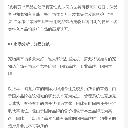
"皮特芬〞产品在治疗真菌性皮肤病方面具有极高知名度，深受
客户和宠物主青睐，每年为数百万只爱宠提供皮肤呵护；“润
康〞“尔康〞等眼部耳部专用药品带给宠物耳聪目明的爱护；各
类特色产品均获得市场的高度认可。
01 市场分析，知己知彼
宠物药市场前景大好，谁人都想占据先机，蔚派将现如今的宠
物药市场分为三个竞争阶梯：国际品牌、专业品牌、国内大
牌。
以拜耳、威龙为首的国际大牌如今还是较多消费者的首选，由
于国外品牌在该领域的研发技术更为先进，管理系统也更加完
善成熟，有强有力的信任状作为支撑，因此短时间内还是很难
取代其地位。但由于国际品牌的售价相较于本土品牌更为高
昂，因此，当出现了品质也能有保障的国内品牌时，消费者的
选择并非是不可动摇的。