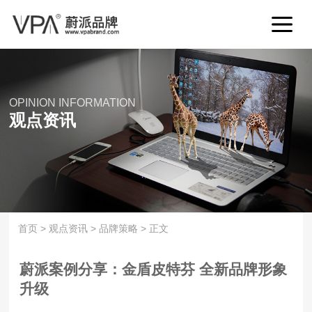
OPINION INFORMATION
观点资讯
首页
>
观点资讯
>
品牌策略
>
正文
蔚派案例分享：金盾皮特芬 全新品牌形象
升级